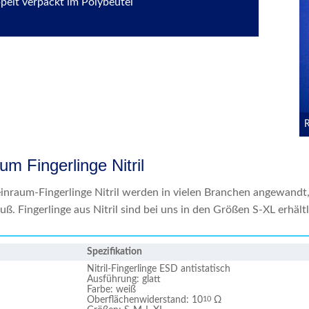
pelt verpackt im Polybeutel
R
um Fingerlinge Nitril
inraum-Fingerlinge Nitril werden in vielen Branchen angewandt
ß. Fingerlinge aus Nitril sind bei uns in den Größen S-XL erhält
Spezifikation
Nitril-Fingerlinge ESD antistatisch
Ausführung: glatt
Farbe: weiß
Oberflächenwiderstand: 10
Ω
10