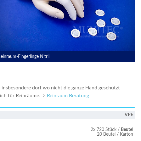
einraum-Fingerlinge Nitril
, insbesondere dort wo nicht die ganze Hand geschützt
lich für Reinräume. >
Reinraum Beratung
VPE
2x 720 Stück /
Beutel
20 Beutel / Karton