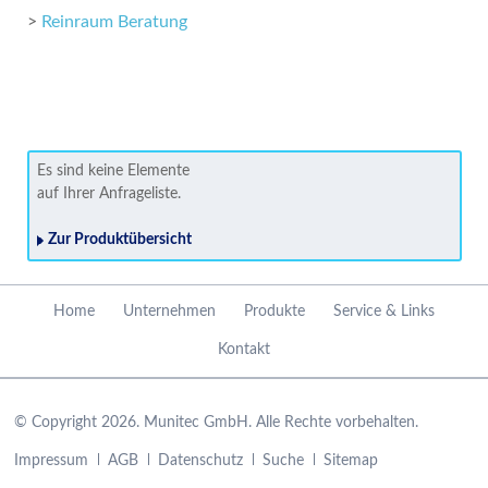
>
Reinraum Beratung
Es sind keine Elemente
auf Ihrer Anfrageliste.
Zur Produktübersicht
Navigation
Home
Unternehmen
Produkte
Service & Links
überspringen
Kontakt
© Copyright 2026. Munitec GmbH. Alle Rechte vorbehalten.
Navigation
Impressum
AGB
Datenschutz
Suche
Sitemap
überspringen