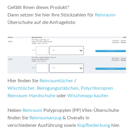
Gefällt Ihnen dieses Produkt?
Dann setzen Sie hier Ihre Stückzahlen für
Reinraum
-
Überschuhe auf die Anfrageliste:
Art.Nr.
Spezifikation
VPE
PP-Vlies weiß 40g /m²
50 Stück / Beutel
10566
Sohle CPE blau gehämmert
16 Beutel /
Karton
Größe: 16,5 x 42 cm
Menge:
PP-Vlies weiß laminiert 45 g/m²
100 Stück / Beutel
11264
extra rutschhemmend
10 Beutel /
Karton
Größe: 16 x 42 cm
Menge:
Hier finden Sie
Reinraumtücher
/
Wischtücher
.
Reinigungsstäbchen
,
Polychloropren
Reinraum-Handschuhe
oder
Wischmopp kaufen
Neben
Reinraum
Polypropylen (PP) Vlies-Überschuhe
finden Sie
Reinraumanzug
& Overalls in
verschiedener Ausführung sowie
Kopfbedeckung
hier.