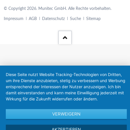
© Copyright 2026. Munitec GmbH. Alle Rechte vorbehalten.
Navigation
Impressum
AGB
Datenschutz
Suche
Sitemap
überspringen
Diese Seite nutzt Website Tracking-Technologien von Dritten,
um ihre Dienste anzubieten, stetig zu verbessern und Werbung
entsprechend der Interessen der Nutzer anzuzeigen. Ich bin
damit einverstanden und kann meine Einwilligung jederzeit mit
Wirkung für die Zukunft widerrufen oder ändern.
VERWEIGERN
AKZEPTIEREN