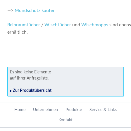
-->
Mundschutz kaufen
Reinraumtücher
/
Wischtücher
und
Wischmopps
sind eben
erhältlich.
Es sind keine Elemente
auf Ihrer Anfrageliste.
Zur Produktübersicht
Navigation
Home
Unternehmen
Produkte
Service & Links
überspringen
Kontakt