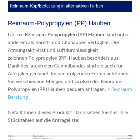
Reinraum-Kopfbedeckung in alternativen Farben
Reinraum-Polypropylen (PP) Hauben
Unsere
Reinraum-Polypropylen (PP) Hauben
sind unter
anderem als Barett- und Cliphauben verfügbar. Die
Atmungsaktivität und Luftdurchlässigkeit
zeichnen Polypropylen (PP) Hauben besonders aus.
Dank des latexfreien Gummibandes sind sie auch für
Allergiker geeignet. Im nachfolgenden Formular können
Sie verschiedene Mengen und Größen der Reinraum-
Polypropylen (PP) Hauben bequem anfragen. >
Reinraum
Beratung
Gefällt Ihnen dieses Produkt? Dann setzen Sie hier Ihre
Stückzahlen auf die Anfrageliste:
Art.Nr.
Spezifikation
VPE
Baretthauben Ø 48 cm
100 Stück / Beutel
10408