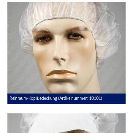
Reinraum-Kopfbedeckung (Artikelnummer: 10101)