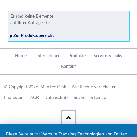
Es sind keine Elemente
auf Ihrer Anfrageliste.
Zur Produktübersicht
Navigation
Home
Unternehmen
Produkte
Service & Links
überspringen
Kontakt
© Copyright 2026. Munitec GmbH. Alle Rechte vorbehalten.
Navigation
Impressum
AGB
Datenschutz
Suche
Sitemap
überspringen
Diese Seite nutzt Website Tracking-Technologien von Dritten,