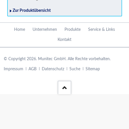
Zur Produktübersicht
Navigation
Home
Unternehmen
Produkte
Service & Links
überspringen
Kontakt
© Copyright 2026. Munitec GmbH. Alle Rechte vorbehalten.
Navigation
Impressum
AGB
Datenschutz
Suche
Sitemap
überspringen