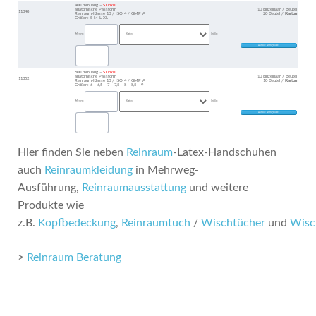
400 mm lang –
STERIL
anatomische Passform
10 Einzelpaar / Beutel
11348
Reinraum-Klasse 10 / ISO 4 / GMP A
20 Beutel /
Karton
Größen: S-M-L-XL
Menge:
Größe:
600 mm lang –
STERIL
anatomische Passform
10 Einzelpaar / Beutel
11352
Reinraum-Klasse 10 / ISO 4 / GMP A
10 Beutel /
Karton
Größen: 6 – 6,5 – 7 – 7,5 – 8 – 8,5 – 9
Menge:
Größe:
Hier finden Sie neben
Reinraum
-Latex-Handschuhen
auch
Reinraumkleidung
in Mehrweg-
Ausführung,
Reinraumausstattung
und weitere
Produkte wie
z.B.
Kopfbedeckung
,
Reinraumtuch
/
Wischtücher
und
Wisc
>
Reinraum Beratung