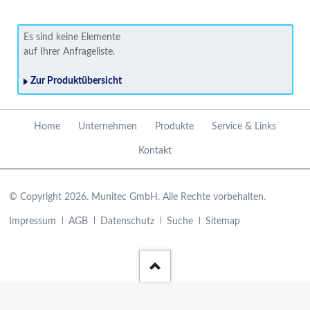
Es sind keine Elemente
auf Ihrer Anfrageliste.
Zur Produktübersicht
Navigation
Home
Unternehmen
Produkte
Service & Links
überspringen
Kontakt
© Copyright 2026. Munitec GmbH. Alle Rechte vorbehalten.
Navigation
Impressum
AGB
Datenschutz
Suche
Sitemap
überspringen