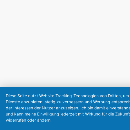
Diese Seite nutzt Website Tracking-Technologien von Dritten, um 
Dienste anzubieten, stetig zu verbessern und Werbung entsprec
der Interessen der Nutzer anzuzeigen. Ich bin damit einverstand
und kann meine Einwilligung jederzeit mit Wirkung für die Zukunft
widerrufen oder ändern.