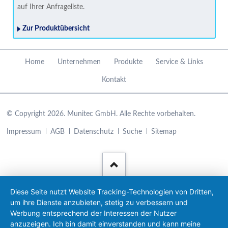
auf Ihrer Anfrageliste.
Zur Produktübersicht
Navigation
Home
Unternehmen
Produkte
Service & Links
überspringen
Kontakt
© Copyright 2026. Munitec GmbH. Alle Rechte vorbehalten.
Navigation
Impressum
AGB
Datenschutz
Suche
Sitemap
überspringen
Diese Seite nutzt Website Tracking-Technologien von Dritten,
um ihre Dienste anzubieten, stetig zu verbessern und
Werbung entsprechend der Interessen der Nutzer
anzuzeigen. Ich bin damit einverstanden und kann meine