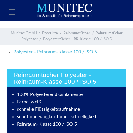
Munitec GmbH
Produkte
Reinraumtücher
Reinraumtücher
Polyester
Polyestertücher - RR-Klasse 100 / ISO 5
Polyester - Reinraum-Klasse 100 / ISO 5
Reinraumtücher Polyester -
Reinraum-Klasse 100 / ISO 5
100% Polyesterendlosfilamente
Farbe: weiß
schnelle Flüssigkeitsaufnahme
sehr hohe Saugkraft und -schnelligkeit
Reinraum-Klasse 100 / ISO 5